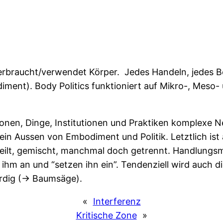
rbraucht/verwendet Körper. Jedes Handeln, jedes Bewu
diment). Body Politics funktioniert auf Mikro-, Meso
itionen, Dinge, Institutionen und Praktiken komplexe
kein Aussen von Embodiment und Politik. Letztlich ist a
rteilt, gemischt, manchmal doch getrennt. Handlung
 ihm an und “setzen ihn ein”. Tendenziell wird auch
rdig (-> Baumsäge).
«
Interferenz
Kritische Zone
»