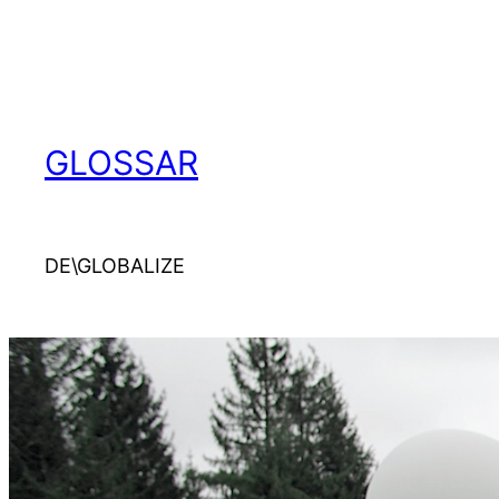
Direkt
zum
Inhalt
wechseln
GLOSSAR
DE\GLOBALIZE