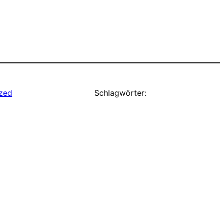
zed
Schlagwörter: