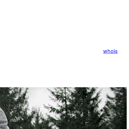
whois