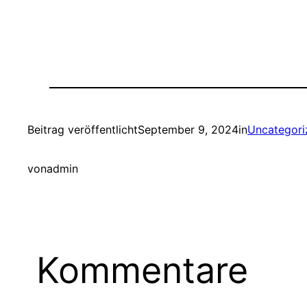
Beitrag veröffentlicht
September 9, 2024
in
Uncategori
von
admin
Kommentare