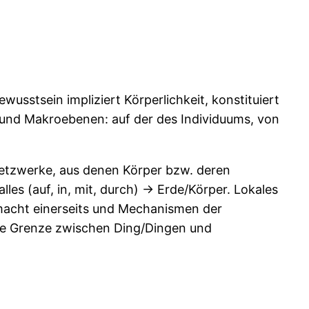
sstsein impliziert Körperlichkeit, konstituiert
- und Makroebenen: auf der des Individuums, von
 Netzwerke, aus denen Körper bzw. deren
lles (auf, in, mit, durch) -> Erde/Körper. Lokales
smacht einerseits und Mechanismen der
 die Grenze zwischen Ding/Dingen und