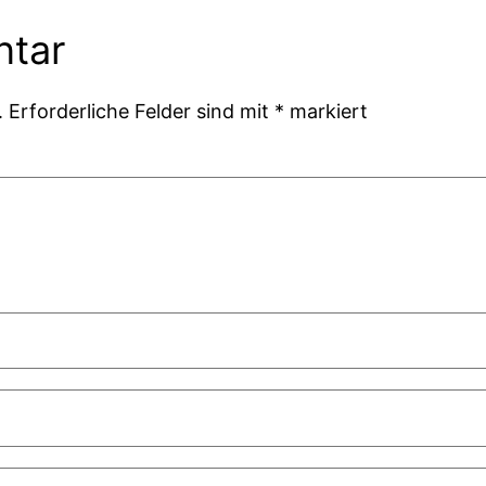
ntar
.
Erforderliche Felder sind mit
*
markiert