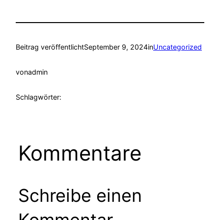
Beitrag veröffentlicht
September 9, 2024
in
Uncategorized
von
admin
Schlagwörter:
Kommentare
Schreibe einen
Kommentar