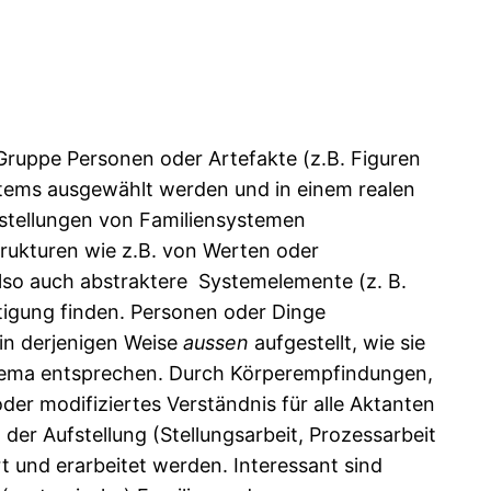
Gruppe Personen oder Artefakte (z.B. Figuren
tems ausgewählt werden und in einem realen
stellungen von Familiensystemen
trukturen wie z.B. von Werten oder
lso auch abstraktere Systemelemente (z. B.
htigung finden. Personen oder Dinge
in derjenigen Weise
aussen
aufgestellt, wie sie
hema entsprechen. Durch Körperempfindungen,
er modifiziertes Verständnis für alle Aktanten
r Aufstellung (Stellungsarbeit, Prozessarbeit
t und erarbeitet werden. Interessant sind