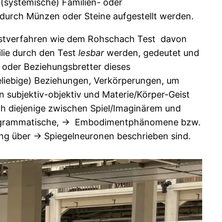
 (systemische) Familien- oder
 durch Münzen oder Steine aufgestellt werden.
Testverfahren wie dem Rohschach Test davon
lie durch den Test
lesbar
werden, gedeutet und
 oder Beziehungsbretter dieses
beliebige) Beziehungen, Verkörperungen, um
subjektiv-objektiv und Materie/Körper-Geist
auch diejenige zwischen Spiel/Imaginärem und
 diagrammatische, -> Embodimentphänomene bzw.
hung über -> Spiegelneuronen beschrieben sind.