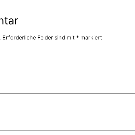
ntar
.
Erforderliche Felder sind mit
*
markiert