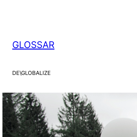
Direkt
zum
Inhalt
wechseln
GLOSSAR
DE\GLOBALIZE