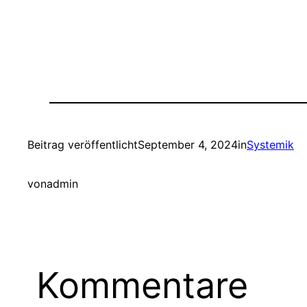
Beitrag veröffentlicht
September 4, 2024
in
Systemik
von
admin
Kommentare