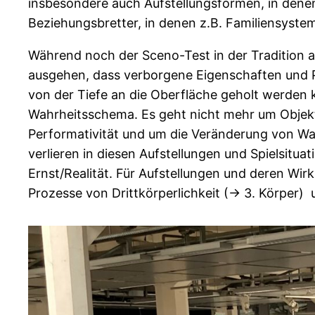
insbesondere auch Aufstellungsformen, in denen
Beziehungsbretter, in denen z.B. Familiensyste
Während noch der Sceno-Test in der Tradition 
ausgehen, dass verborgene Eigenschaften und P
von der Tiefe an die Oberfläche geholt werden 
Wahrheitsschema. Es geht nicht mehr um Objekt
Performativität und um die Veränderung von Wa
verlieren in diesen Aufstellungen und Spielsitua
Ernst/Realität. Für Aufstellungen und deren W
Prozesse von Drittkörperlichkeit (-> 3. Körper) 