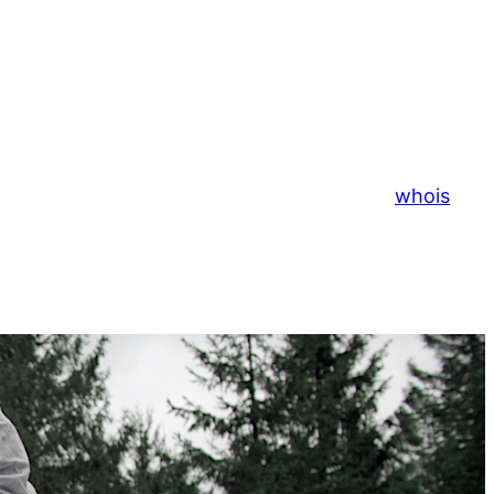
whois