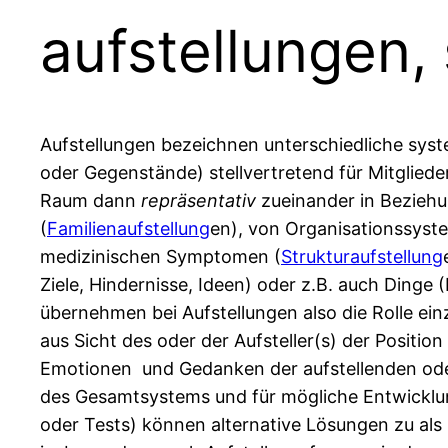
aufstellungen, 
Aufstellungen bezeichnen unterschiedliche syst
oder Gegenstände) stellvertretend für Mitgliede
Raum dann
repräsentativ
zueinander in Bezieh
(
Familienaufstellung
en), von Organisationssyst
medizinischen Symptomen (
Strukturaufstellung
Ziele, Hindernisse, Ideen) oder z.B. auch Dinge
übernehmen bei Aufstellungen also die Rolle ein
aus Sicht des oder der Aufsteller(s) der Position
Emotionen und Gedanken der aufstellenden oder 
des Gesamtsystems und für mögliche Entwicklun
oder Tests) können alternative Lösungen zu als 