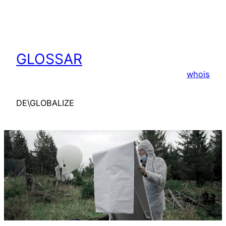
GLOSSAR
whois
DE\GLOBALIZE