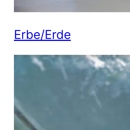
Erbe/Erde